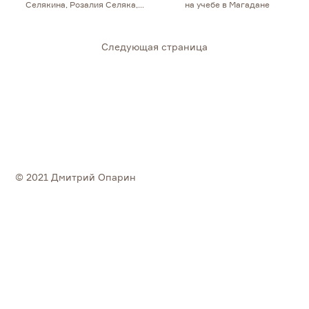
Селякина, Розалия Селяка,
на учебе в Магадане
Светлана Полуторникова
Cледующая страница
© 2021 Дмитрий Опарин